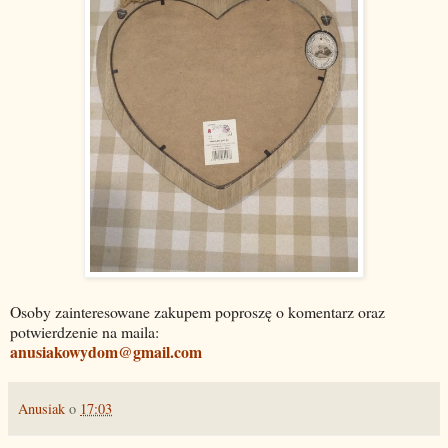
Osoby zainteresowane zakupem poproszę o komentarz oraz
potwierdzenie na maila:
anusiakowydom@gmail.com
Anusiak
o
17:03